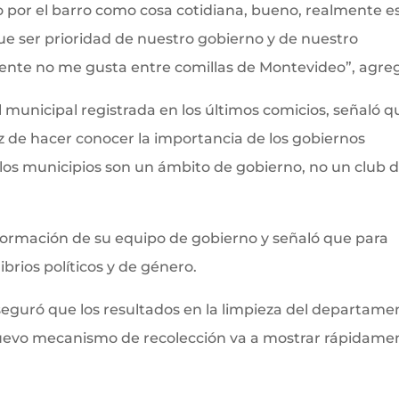
 por el barro como cosa cotidiana, bueno, realmente e
que ser prioridad de nuestro gobierno y de nuestro
mente no me gusta entre comillas de Montevideo”, agre
l municipal registrada en los últimos comicios, señaló q
az de hacer conocer la importancia de los gobiernos
los municipios son un ámbito de gobierno, no un club 
formación de su equipo de gobierno y señaló que para
brios políticos y de género.
eguró que los resultados en la limpieza del departame
nuevo mecanismo de recolección va a mostrar rápidame