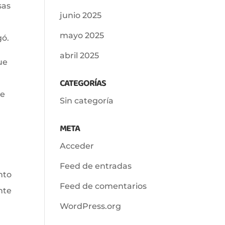
sas
junio 2025
mayo 2025
gó.
abril 2025
ue
CATEGORÍAS
de
Sin categoría
META
Acceder
Feed de entradas
nto
Feed de comentarios
nte
WordPress.org