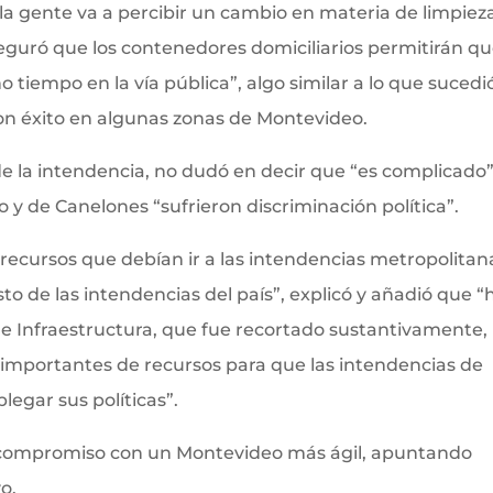
a gente va a percibir un cambio en materia de limpiez
seguró que los contenedores domiciliarios permitirán q
iempo en la vía pública”, algo similar a lo que sucedi
on éxito en algunas zonas de Montevideo.
de la intendencia, no dudó en decir que “es complicado”
y de Canelones “sufrieron discriminación política”.
 recursos que debían ir a las intendencias metropolitan
sto de las intendencias del país”, explicó y añadió que “
e Infraestructura, que fue recortado sustantivamente,
mportantes de recursos para que las intendencias de
egar sus políticas”.
su compromiso con un Montevideo más ágil, apuntando
o.