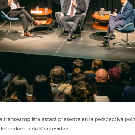
 frenteamplista estará presente en la perspectiva polí
la Intendencia de Montevideo.