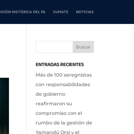
ISIÓN HISTÓRICA DEL FA
SUMATE
NOTICIAS
ENTRADAS RECIENTES
Más de 100 seregnistas
con responsabilidades
de gobierno
reafirmaron su
compromiso con el
rumbo de la gestión de
Yamandú Orsi y el