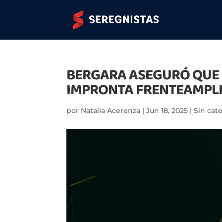
BERGARA ASEGURÓ QUE 
IMPRONTA FRENTEAMPL
por
Natalia Acerenza
|
Jun 18, 2025
|
Sin cat