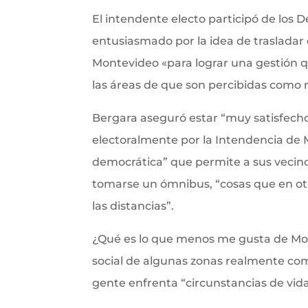
El intendente electo participó de los
entusiasmado por la idea de trasladar e
Montevideo «para lograr una gestión qu
las áreas de que son percibidas como m
Bergara aseguró estar “muy satisfecho”
electoralmente por la Intendencia de
democrática” que permite a sus vecinos
tomarse un ómnibus, “cosas que en otr
las distancias”.
¿Qué es lo que menos me gusta de Mon
social de algunas zonas realmente co
gente enfrenta “circunstancias de vi