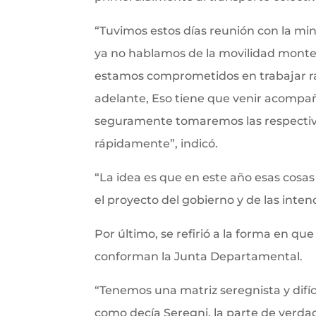
“Tuvimos estos días reunión con la mi
ya no hablamos de la movilidad monte
estamos comprometidos en trabajar rá
adelante, Eso tiene que venir acompañ
seguramente tomaremos las respectiv
rápidamente”, indicó.
“La idea es que en este año esas cosas
el proyecto del gobierno y de las inten
Por último, se refirió a la forma en que
conforman la Junta Departamental.
“Tenemos una matriz seregnista y dif
como decía Seregni, la parte de verda