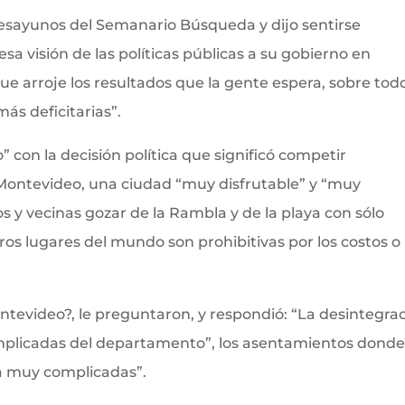
 Desayunos del Semanario Búsqueda y dijo sentirse
sa visión de las políticas públicas a su gobierno en
e arroje los resultados que la gente espera, sobre tod
ás deficitarias”.
 con la decisión política que significó competir
 Montevideo, una ciudad “muy disfrutable” y “muy
 y vecinas gozar de la Rambla y de la playa con sólo
os lugares del mundo son prohibitivas por los costos o
tevideo?, le preguntaron, y respondió: “La desintegra
mplicadas del departamento”, los asentamientos donde
da muy complicadas”.