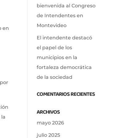
bienvenida al Congreso
de Intendentes en
Montevideo
o en
El intendente destacó
el papel de los
municipios en la
fortaleza democrática
de la sociedad
 por
COMENTARIOS RECIENTES
ción
ARCHIVOS
 la
mayo 2026
julio 2025