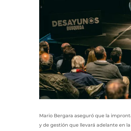
Mario Bergara aseguró que la impronta
y de gestión que llevará adelante en 