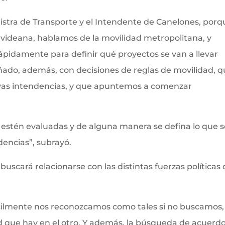
nistra de Transporte y el Intendente de Canelones, porq
videana, hablamos de la movilidad metropolitana, y
pidamente para definir qué proyectos se van a llevar
ado, además, con decisiones de reglas de movilidad, 
as intendencias, y que apuntemos a comenzar
 estén evaluadas y de alguna manera se defina lo que s
dencias”, subrayó.
 buscará relacionarse con las distintas fuerzas políticas
ícilmente nos reconozcamos como tales si no buscamos,
d que hay en el otro. Y además, la búsqueda de acuerd