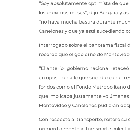
“Soy absolutamente optimista de que l
los próximos meses”, dijo Bergara y a
“no haya mucha basura durante mucho t
Canelones y que ya está sucediendo c
Interrogado sobre el panorama fiscal 
recordó que el gobierno de Montevideo 
“El anterior gobierno nacional retaceó
en oposición a lo que sucedió con el re
fondos como el Fondo Metropolitano d
que implicaba justamente volúmenes i
Montevideo y Canelones pudieran despl
Con respecto al transporte, reiteró 
primordialmente al transporte colectiv