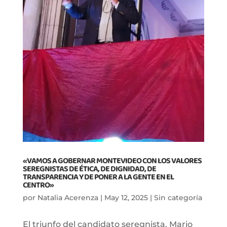
«VAMOS A GOBERNAR MONTEVIDEO CON LOS VALORES
SEREGNISTAS DE ÉTICA, DE DIGNIDAD, DE
TRANSPARENCIA Y DE PONER A LA GENTE EN EL
CENTRO»
por
Natalia Acerenza
|
May 12, 2025
|
Sin categoría
El triunfo del candidato seregnista, Mario