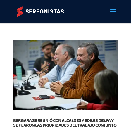
BERGARA SE REUNIÓ CON ALCALDES Y EDILES DEL FA Y
SE FIJARON LAS PRIORIDADES DEL TRABAJO CONJUNTO