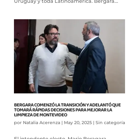
Uruguay y toda Latinoamérica. Bergara...
BERGARA COMENZÓ LA TRANSICIÓN Y ADELANTÓ QUE
TOMARÁ RÁPIDAS DECISIONES PARA MEJORAR LA
LIMPIEZA DE MONTEVIDEO
por
Natalia Acerenza
|
May 20, 2025
|
Sin categoría
El intendente electo, Mario Beragara,