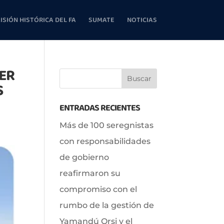
ISIÓN HISTÓRICA DEL FA
SUMATE
NOTICIAS
DER
S
ENTRADAS RECIENTES
Más de 100 seregnistas
con responsabilidades
de gobierno
reafirmaron su
compromiso con el
rumbo de la gestión de
Yamandú Orsi y el