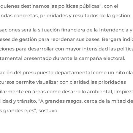
uienes destinamos las políticas públicas”, con el
das concretas, prioridades y resultados de la gestión.
saciones será la situación financiera de la Intendencia y
ses de gestión para reordenar sus bases. Bergara indi
ones para desarrollar con mayor intensidad las polític
amental presentado durante la campaña electoral.
obación del presupuesto departamental como un hito cla
ecursos permite visualizar con claridad las prioridades
cularmente en áreas como desarrollo ambiental, limpiez
idad y tránsito. “A grandes rasgos, cerca de la mitad de
 grandes ejes”, sostuvo.