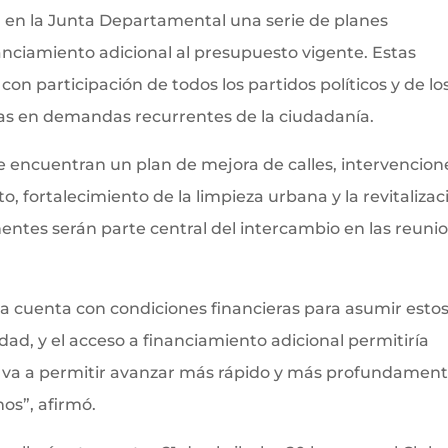
 en la Junta Departamental una serie de planes
anciamiento adicional al presupuesto vigente. Estas
con participación de todos los partidos políticos y de lo
as en demandas recurrentes de la ciudadanía.
se encuentran un plan de mejora de calles, intervencion
, fortalecimiento de la limpieza urbana y la revitalizac
entes serán parte central del intercambio en las reuni
a cuenta con condiciones financieras para asumir esto
ad, y el acceso a financiamiento adicional permitiría
s va a permitir avanzar más rápido y más profundamen
os”, afirmó.