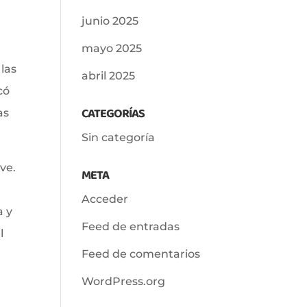
junio 2025
mayo 2025
 las
abril 2025
có
CATEGORÍAS
as
Sin categoría
ve.
META
Acceder
a y
Feed de entradas
l
Feed de comentarios
WordPress.org