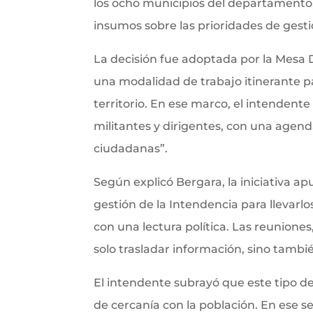
los ocho municipios del departamento,
insumos sobre las prioridades de gesti
La decisión fue adoptada por la Mesa 
una modalidad de trabajo itinerante p
territorio. En ese marco, el intendente
militantes y dirigentes, con una agen
ciudadanas”.
Según explicó Bergara, la iniciativa a
gestión de la Intendencia para llevarl
con una lectura política. Las reunione
solo trasladar información, sino tambi
El intendente subrayó que este tipo de
de cercanía con la población. En ese se