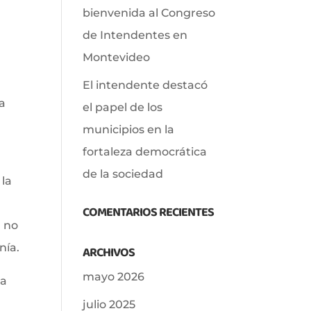
bienvenida al Congreso
de Intendentes en
Montevideo
El intendente destacó
 a
el papel de los
municipios en la
fortaleza democrática
de la sociedad
 la
COMENTARIOS RECIENTES
n no
nía.
ARCHIVOS
mayo 2026
ta
julio 2025