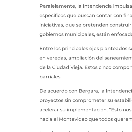
Paralelamente, la Intendencia impulsa
específicos que buscan contar con fin
iniciativas, que se pretenden construir 
gobiernos municipales, están enfocad
Entre los principales ejes planteados 
en veredas, ampliación del saneamiento
de la Ciudad Vieja. Estos cinco compon
barriales.
De acuerdo con Bergara, la Intendenci
proyectos sin comprometer su estabilid
acelerar su implementación. “Esto no
hacia el Montevideo que todos querem