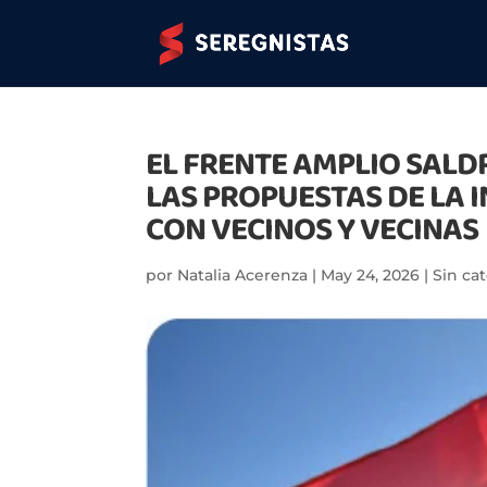
EL FRENTE AMPLIO SALD
LAS PROPUESTAS DE LA 
CON VECINOS Y VECINAS
por
Natalia Acerenza
|
May 24, 2026
|
Sin ca