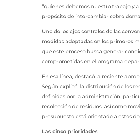
“quienes debemos nuestro trabajo y a q
propósito de intercambiar sobre deman
Uno de los ejes centrales de las conver
medidas adoptadas en los primeros me
que este proceso busca generar condici
comprometidas en el programa depart
En esa línea, destacó la reciente apr
Según explicó, la distribución de los r
definidas por la administración, parti
recolección de residuos, así como movil
presupuesto está orientado a estos dos
Las cinco prioridades