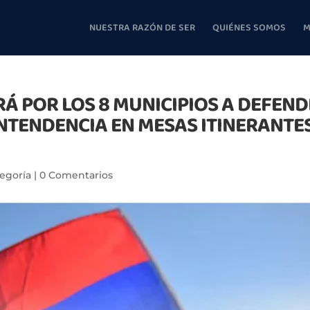
NUESTRA RAZÓN DE SER
QUIÉNES SOMOS
M
RÁ POR LOS 8 MUNICIPIOS A DEFEN
INTENDENCIA EN MESAS ITINERANTE
tegoría
|
0 Comentarios