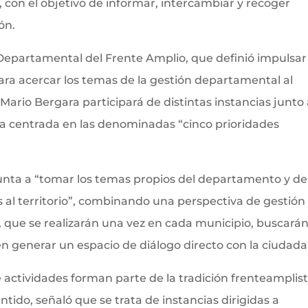
 con el objetivo de informar, intercambiar y recoger
ón.
Departamental del Frente Amplio, que definió impulsar
ara acercar los temas de la gestión departamental al
 Mario Bergara participará de distintas instancias junto
da centrada en las denominadas “cinco prioridades
punta a “tomar los temas propios del departamento y de
os al territorio”, combinando una perspectiva de gestión
s, que se realizarán una vez en cada municipio, buscará
én generar un espacio de diálogo directo con la ciudada
 actividades forman parte de la tradición frenteamplis
ntido, señaló que se trata de instancias dirigidas a