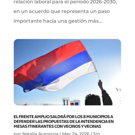
relación laboral para el período 2026-2030,
en un acuerdo que representa un paso
importante hacia una gestión más...
EL FRENTE AMPLIO SALDRÁ POR LOS 8 MUNICIPIOS A
DEFENDER LAS PROPUESTAS DE LA INTENDENCIA EN
MESAS ITINERANTES CON VECINOS Y VECINAS
por
Natalia Acerenza
|
May 24, 2026
|
Sin