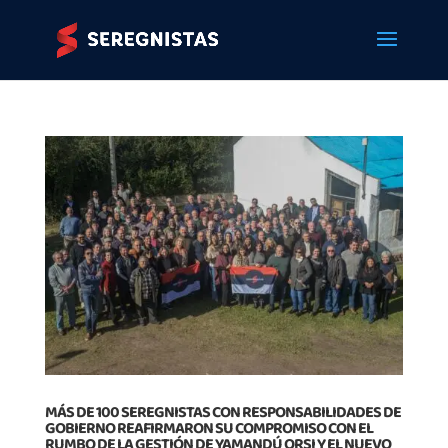
MÁS DE 100 SEREGNISTAS CON RESPONSABILIDADES DE
GOBIERNO REAFIRMARON SU COMPROMISO CON EL
RUMBO DE LA GESTIÓN DE YAMANDÚ ORSI Y EL NUEVO