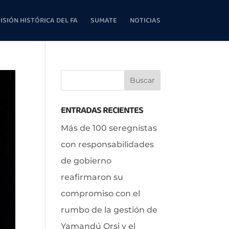
ISIÓN HISTÓRICA DEL FA
SUMATE
NOTICIAS
ENTRADAS RECIENTES
Más de 100 seregnistas
con responsabilidades
de gobierno
reafirmaron su
compromiso con el
rumbo de la gestión de
Yamandú Orsi y el