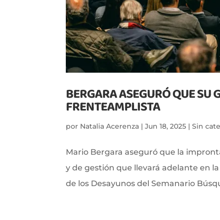
BERGARA ASEGURÓ QUE SU 
FRENTEAMPLISTA
por
Natalia Acerenza
|
Jun 18, 2025
|
Sin cat
Mario Bergara aseguró que la impronta
y de gestión que llevará adelante en l
de los Desayunos del Semanario Búsque