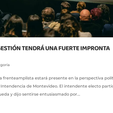
GESTIÓN TENDRÁ UNA FUERTE IMPRONTA
egoría
 frenteamplista estará presente en la perspectiva polí
a Intendencia de Montevideo. El intendente electo parti
da y dijo sentirse entusiasmado por...