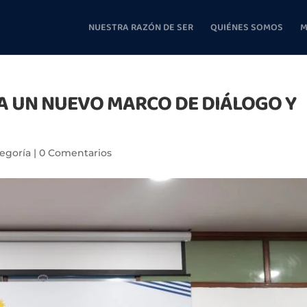
NUESTRA RAZÓN DE SER
QUIÉNES SOMOS
M
 UN NUEVO MARCO DE DIÁLOGO Y
tegoría
|
0 Comentarios