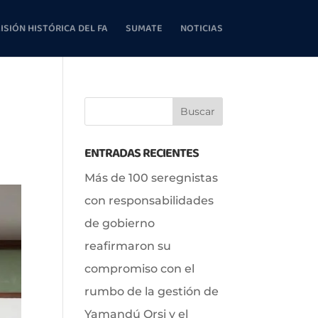
ISIÓN HISTÓRICA DEL FA
SUMATE
NOTICIAS
ENTRADAS RECIENTES
Más de 100 seregnistas
con responsabilidades
de gobierno
reafirmaron su
compromiso con el
rumbo de la gestión de
Yamandú Orsi y el