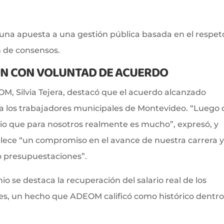
una apuesta a una gestión pública basada en el respeto
n de consensos.
ÓN CON VOLUNTAD DE ACUERDO
OM, Silvia Tejera, destacó que el acuerdo alcanzado
ra los trabajadores municipales de Montevideo. “Luego 
o que para nosotros realmente es mucho”, expresó, y
lece “un compromiso en el avance de nuestra carrera 
o presupuestaciones”.
io se destaca la recuperación del salario real de los
es, un hecho que ADEOM calificó como histórico dentr