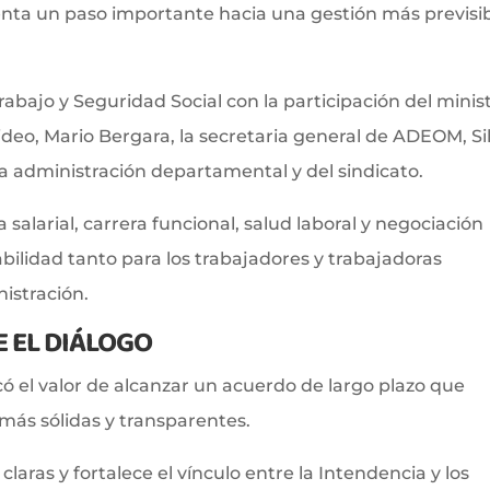
nta un paso importante hacia una gestión más previsib
Trabajo y Seguridad Social con la participación del minis
ideo, Mario Bergara, la secretaria general de ADEOM, Si
a administración departamental y del sindicato.
a salarial, carrera funcional, salud laboral y negociación
bilidad tanto para los trabajadores y trabajadoras
istración.
 EL DIÁLOGO
ó el valor de alcanzar un acuerdo de largo plazo que
 más sólidas y transparentes.
laras y fortalece el vínculo entre la Intendencia y los