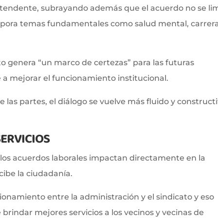
intendente, subrayando además que el acuerdo no se li
ncorpora temas fundamentales como salud mental, carrer
o genera “un marco de certezas” para las futuras
 a mejorar el funcionamiento institucional.
las partes, el diálogo se vuelve más fluido y constructi
SERVICIOS
los acuerdos laborales impactan directamente en la
ecibe la ciudadanía.
ionamiento entre la administración y el sindicato y eso
 brindar mejores servicios a los vecinos y vecinas de