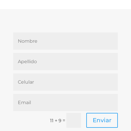
Enviar
=
11 + 9