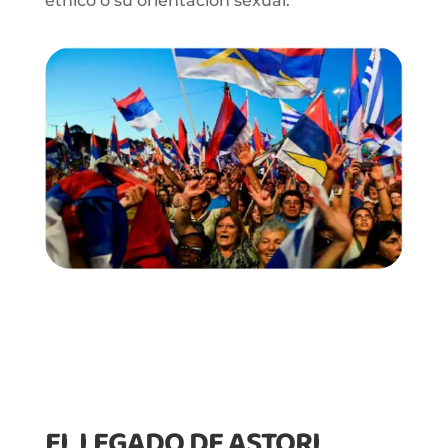
étnico o su orientación sexual.
EL LEGADO DE ASTORI